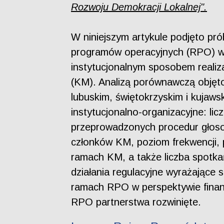
Rozwoju Demokracji Lokalnej".
W niniejszym artykule podjęto pró
programów operacyjnych (RPO) w P
instytucjonalnym sposobem realiz
(KM). Analizą porównawczą objęt
lubuskim, świętokrzyskim i kuja
instytucjonalno-organizacyjne: li
przeprowadzonych procedur głoso
członków KM, poziom frekwencji, 
ramach KM, a także liczba spotka
działania regulacyjne wyrażające
ramach RPO w perspektywie finans
RPO partnerstwa rozwinięte.