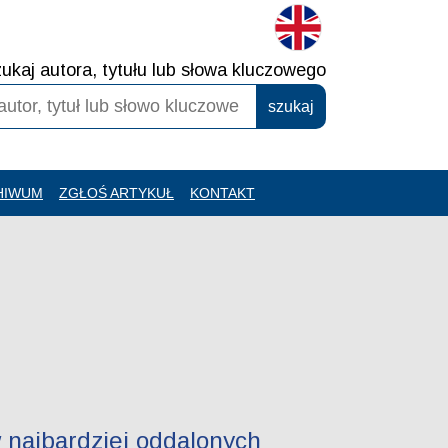
ukaj autora, tytułu lub słowa kluczowego
HIWUM
ZGŁOŚ ARTYKUŁ
KONTAKT
 najbardziej oddalonych