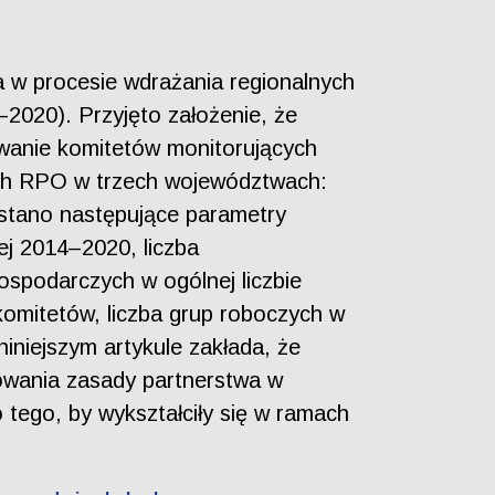
wa w procesie wdrażania regionalnych
2020). Przyjęto założenie, że
owanie komitetów monitorujących
ach RPO w trzech województwach:
stano następujące parametry
ej 2014–2020, liczba
spodarczych w ogólnej liczbie
komitetów, liczba grup roboczych w
iniejszym artykule zakłada, że
owania zasady partnerstwa w
tego, by wykształciły się w ramach