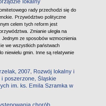
rządzie lokalny
omitetowego rady przechodzi się do
enckie. Przywództwo polityczne
źnym celem tych reform jest
przywództwa. Zmianie uległa na
dii. Jednym ze sposobów wzmocnienia
Nie we wszystkich państwach
o niewielu gmin. Inne są relatywnie
elak, 2007, Rozwój lokalny i
 i poszerzone, Śląskie
ch im. ks. Emila Szramka w
występowania chorób