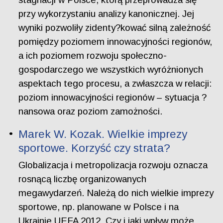
przy wykorzystaniu analizy kanonicznej. Jej
wyniki pozwoliły zidenty?kować silną zależność
pomiędzy poziomem innowacyjności regionów,
a ich poziomem rozwoju społeczno-
gospodarczego we wszystkich wyróżnionych
aspektach tego procesu, a zwłaszcza w relacji:
poziom innowacyjności regionów – sytuacja ?
nansowa oraz poziom zamożności.
Marek W. Kozak. Wielkie imprezy
sportowe. Korzyść czy strata?
Globalizacja i metropolizacja rozwoju oznacza
rosnącą liczbę organizowanych
megawydarzeń. Należą do nich wielkie imprezy
sportowe, np. planowane w Polsce i na
Ukrainie UEFA 2012. Czy i jaki wpływ może