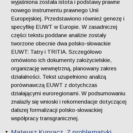
wyjaśniona została istota i podstawy prawne
nowego instrumentu prawnego Unii
Europejskiej. Przedstawiono również genezę i
specyfikę EUWT w Europie. W zasadniczej
części tekstu poddane analizie zostały
tworzone obecnie dwa polsko-słowackie
EUWT: Tatry i TRITIA. Szczegółowo
omówiono ich dokumenty założycielskie,
organizację wewnętrzną, planowany zakres
działalności. Tekst uzupełniono analizą
porównawczą EUWT z dotychczas
działającymi euroregionami. W podsumowaniu
znalazły się wnioski i rekomendacje dotyczącej
dalszej formalizacji polsko-słowackiej
współpracy transgranicznej.
Mateusz Kupracz. Z problematyki