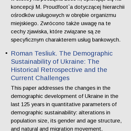
koncepcji M. Proudfoot`a dotyczącej hierarchii
ośrodków usługowych w obrębie organizmu
miejskiego. Zwrócono także uwagę na te
cechy zjawiska, które związane są ze
specyficznym charakterem usług bankowych.
Roman Tesliuk. The Demographic
Sustainability of Ukraine: The
Historical Retrospective and the
Current Challenges
This paper addresses the changes in the
demographic development of Ukraine in the
last 125 years in quantitative parameters of
demographic sustainability: alterations in
population size, its gender and age structure,
and natural and migration movement.