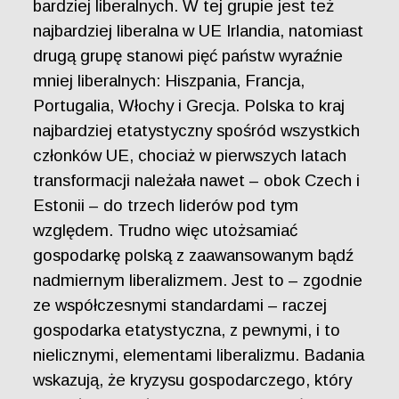
bardziej liberalnych. W tej grupie jest też
najbardziej liberalna w UE Irlandia, natomiast
drugą grupę stanowi pięć państw wyraźnie
mniej liberalnych: Hiszpania, Francja,
Portugalia, Włochy i Grecja. Polska to kraj
najbardziej etatystyczny spośród wszystkich
członków UE, chociaż w pierwszych latach
transformacji należała nawet – obok Czech i
Estonii – do trzech liderów pod tym
względem. Trudno więc utożsamiać
gospodarkę polską z zaawansowanym bądź
nadmiernym liberalizmem. Jest to – zgodnie
ze współczesnymi standardami – raczej
gospodarka etatystyczna, z pewnymi, i to
nielicznymi, elementami liberalizmu. Badania
wskazują, że kryzysu gospodarczego, który