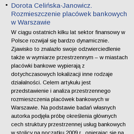
Dorota Celińska-Janowicz.
Rozmieszczenie placówek bankowych
w Warszawie
W ciągu ostatnich kilku lat sektor finansowy w
Polsce rozwijał się bardzo dynamicznie.
Zjawisko to znalazło swoje odzwierciedlenie
także w wymiarze przestrzennym – w miastach
placówki bankowe wypierają z
dotychczasowych lokalizacji inne rodzaje
działalności. Celem artykułu jest
przedstawienie i analiza przestrzennego
rozmieszczenia placówek bankowych w
Warszawie. Na podstawie badań własnych
autorka podjęła próbę określenia głównych
cech struktury przestrzennej usług bankowych
w stolicy na początku 2009 r., opierając się na