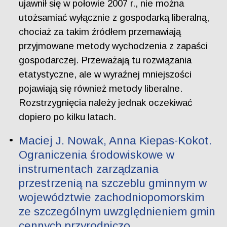
ujawnił się w połowie 2007 r., nie można
utożsamiać wyłącznie z gospodarką liberalną,
chociaż za takim źródłem przemawiają
przyjmowane metody wychodzenia z zapaści
gospodarczej. Przeważają tu rozwiązania
etatystyczne, ale w wyraźnej mniejszości
pojawiają się również metody liberalne.
Rozstrzygnięcia należy jednak oczekiwać
dopiero po kilku latach.
Maciej J. Nowak, Anna Kiepas-Kokot.
Ograniczenia środowiskowe w
instrumentach zarządzania
przestrzenią na szczeblu gminnym w
województwie zachodniopomorskim
ze szczególnym uwzględnieniem gmin
cennych przyrodniczo