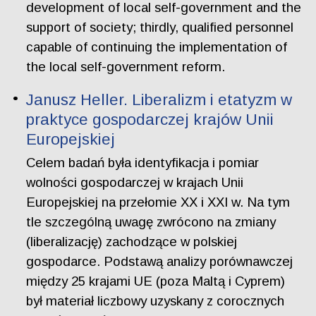
development of local self-government and the
support of society; thirdly, qualified personnel
capable of continuing the implementation of
the local self-government reform.
Janusz Heller. Liberalizm i etatyzm w
praktyce gospodarczej krajów Unii
Europejskiej
Celem badań była identyfikacja i pomiar
wolności gospodarczej w krajach Unii
Europejskiej na przełomie XX i XXI w. Na tym
tle szczególną uwagę zwrócono na zmiany
(liberalizację) zachodzące w polskiej
gospodarce. Podstawą analizy porównawczej
między 25 krajami UE (poza Maltą i Cyprem)
był materiał liczbowy uzyskany z corocznych