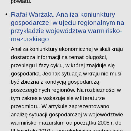
powiatu.
Rafał Warżała. Analiza koniunktury
gospodarczej w ujęciu regionalnym na
przykładzie województwa warmińsko-
mazurskiego
Analiza koniunktury ekonomicznej w skali kraju
dostarcza informacji na temat długości,
przebiegu i fazy cyklu, w której znajduje się
gospodarka. Jednak sytuacja w kraju nie musi
być zbieżna z kondycją gospodarczą
poszczególnych regionów. Na rozbieżności w
tym zakresie wskazuje się w literaturze
przedmiotu. W artykule zaprezentowano
analizę sytuacji gospodarczej w województwie
warmińsko-mazurskim od początku 2008 r. do
III kwartału 2010 r., uwzględniając występujące