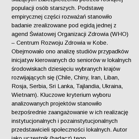
populacji osób starszych. Podstawę
empirycznej części rozważań stanowiło
badanie zrealizowane pod egidą jednej z
agend Światowej Organizacji Zdrowia (WHO)
– Centrum Rozwoju Zdrowia w Kobe.
Obejmowało ono analizę studiów przypadków
inicjatyw kierowanych do seniorów w lokalnych
środowiskach dziesięciu wybranych krajów
rozwijających się (Chile, Chiny, Iran, Liban,
Rosja, Serbia, Sri Lanka, Tajlandia, Ukraina,
Wietnam). Kluczowe kryterium wyboru
analizowanych projektów stanowiło
bezpośrednie zaangażowanie w ich realizację
instytucjonalnych i pozainstytucjonalnych
przedstawicieli społeczności lokalnych. Autor
jako uczestnik (badacz) tego