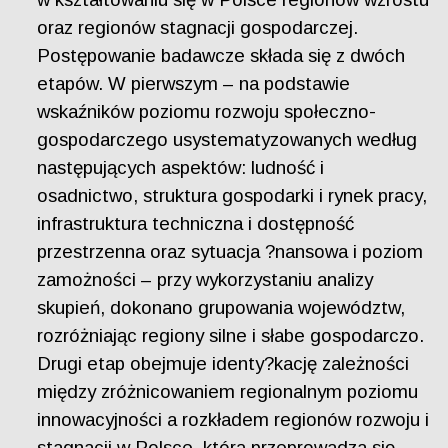
oraz regionów stagnacji gospodarczej.
Postępowanie badawcze składa się z dwóch
etapów. W pierwszym – na podstawie
wskaźników poziomu rozwoju społeczno-
gospodarczego usystematyzowanych według
następujących aspektów: ludność i
osadnictwo, struktura gospodarki i rynek pracy,
infrastruktura techniczna i dostępność
przestrzenna oraz sytuacja ?nansowa i poziom
zamożności – przy wykorzystaniu analizy
skupień, dokonano grupowania województw,
rozróżniając regiony silne i słabe gospodarczo.
Drugi etap obejmuje identy?kację zależności
między zróżnicowaniem regionalnym poziomu
innowacyjności a rozkładem regionów rozwoju i
stagnacji w Polsce, którą przeprowadza się