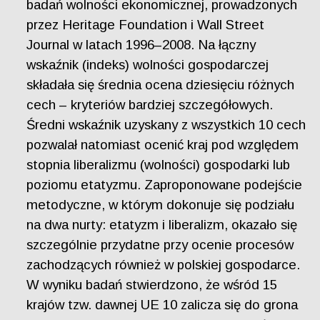
badań wolności ekonomicznej, prowadzonych
przez Heritage Foundation i Wall Street
Journal w latach 1996–2008. Na łączny
wskaźnik (indeks) wolności gospodarczej
składała się średnia ocena dziesięciu różnych
cech – kryteriów bardziej szczegółowych.
Średni wskaźnik uzyskany z wszystkich 10 cech
pozwalał natomiast ocenić kraj pod względem
stopnia liberalizmu (wolności) gospodarki lub
poziomu etatyzmu. Zaproponowane podejście
metodyczne, w którym dokonuje się podziału
na dwa nurty: etatyzm i liberalizm, okazało się
szczególnie przydatne przy ocenie procesów
zachodzących również w polskiej gospodarce.
W wyniku badań stwierdzono, że wśród 15
krajów tzw. dawnej UE 10 zalicza się do grona