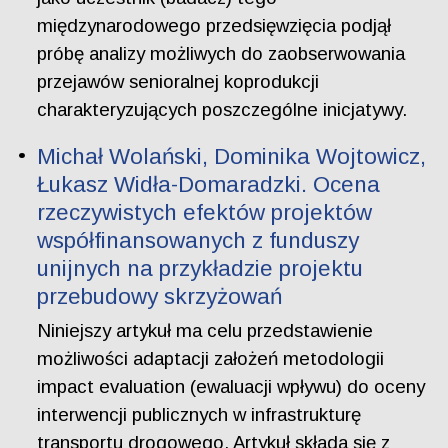
międzynarodowego przedsięwzięcia podjął
próbę analizy możliwych do zaobserwowania
przejawów senioralnej koprodukcji
charakteryzujących poszczególne inicjatywy.
Michał Wolański, Dominika Wojtowicz,
Łukasz Widła-Domaradzki. Ocena
rzeczywistych efektów projektów
współfinansowanych z funduszy
unijnych na przykładzie projektu
przebudowy skrzyżowań
Niniejszy artykuł ma celu przedstawienie
możliwości adaptacji założeń metodologii
impact evaluation (ewaluacji wpływu) do oceny
interwencji publicznych w infrastrukturę
transportu drogowego. Artykuł składa się z