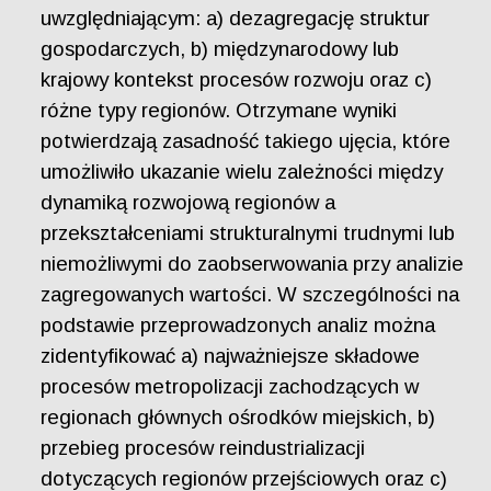
uwzględniającym: a) dezagregację struktur
gospodarczych, b) międzynarodowy lub
krajowy kontekst procesów rozwoju oraz c)
różne typy regionów. Otrzymane wyniki
potwierdzają zasadność takiego ujęcia, które
umożliwiło ukazanie wielu zależności między
dynamiką rozwojową regionów a
przekształceniami strukturalnymi trudnymi lub
niemożliwymi do zaobserwowania przy analizie
zagregowanych wartości. W szczególności na
podstawie przeprowadzonych analiz można
zidentyfikować a) najważniejsze składowe
procesów metropolizacji zachodzących w
regionach głównych ośrodków miejskich, b)
przebieg procesów reindustrializacji
dotyczących regionów przejściowych oraz c)