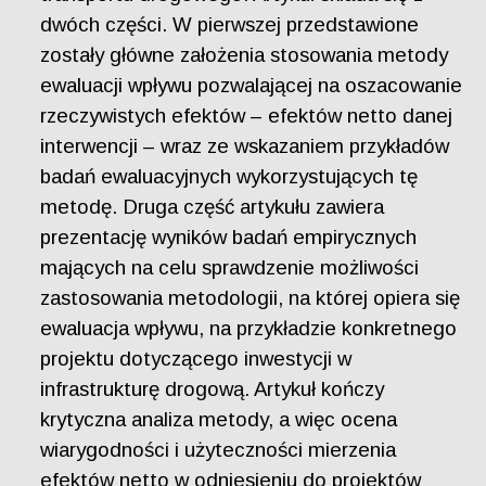
dwóch części. W pierwszej przedstawione
zostały główne założenia stosowania metody
ewaluacji wpływu pozwalającej na oszacowanie
rzeczywistych efektów – efektów netto danej
interwencji – wraz ze wskazaniem przykładów
badań ewaluacyjnych wykorzystujących tę
metodę. Druga część artykułu zawiera
prezentację wyników badań empirycznych
mających na celu sprawdzenie możliwości
zastosowania metodologii, na której opiera się
ewaluacja wpływu, na przykładzie konkretnego
projektu dotyczącego inwestycji w
infrastrukturę drogową. Artykuł kończy
krytyczna analiza metody, a więc ocena
wiarygodności i użyteczności mierzenia
efektów netto w odniesieniu do projektów