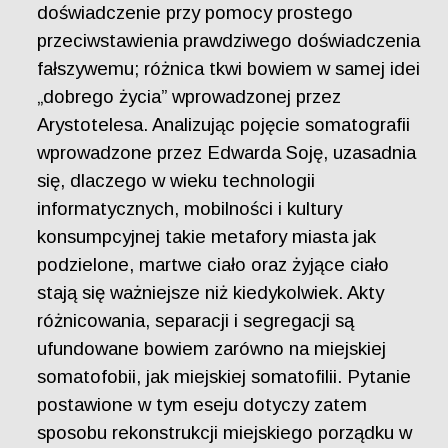
doświadczenie przy pomocy prostego
przeciwstawienia prawdziwego doświadczenia
fałszywemu; różnica tkwi bowiem w samej idei
„dobrego życia” wprowadzonej przez
Arystotelesa. Analizując pojęcie somatografii
wprowadzone przez Edwarda Soję, uzasadnia
się, dlaczego w wieku technologii
informatycznych, mobilności i kultury
konsumpcyjnej takie metafory miasta jak
podzielone, martwe ciało oraz żyjące ciało
stają się ważniejsze niż kiedykolwiek. Akty
różnicowania, separacji i segregacji są
ufundowane bowiem zarówno na miejskiej
somatofobii, jak miejskiej somatofilii. Pytanie
postawione w tym eseju dotyczy zatem
sposobu rekonstrukcji miejskiego porządku w