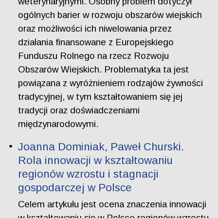
weterynaryjnymi. Osobny problem dotyczył
ogólnych barier w rozwoju obszarów wiejskich
oraz możliwości ich niwelowania przez
działania finansowane z Europejskiego
Funduszu Rolnego na rzecz Rozwoju
Obszarów Wiejskich. Problematyka ta jest
powiązana z wyróżnieniem rodzajów żywności
tradycyjnej, w tym kształtowaniem się jej
tradycji oraz doświadczeniami
międzynarodowymi.
Joanna Dominiak, Paweł Churski.
Rola innowacji w kształtowaniu
regionów wzrostu i stagnacji
gospodarczej w Polsce
Celem artykułu jest ocena znaczenia innowacji
w kształtowaniu się w Polsce regionów wzrostu