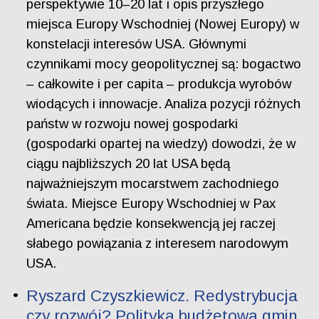
perspektywie 10–20 lat i opis przyszłego
miejsca Europy Wschodniej (Nowej Europy) w
konstelacji interesów USA. Głównymi
czynnikami mocy geopolitycznej są: bogactwo
– całkowite i per capita – produkcja wyrobów
wiodących i innowacje. Analiza pozycji różnych
państw w rozwoju nowej gospodarki
(gospodarki opartej na wiedzy) dowodzi, że w
ciągu najbliższych 20 lat USA będą
najważniejszym mocarstwem zachodniego
świata. Miejsce Europy Wschodniej w Pax
Americana będzie konsekwencją jej raczej
słabego powiązania z interesem narodowym
USA.
Ryszard Czyszkiewicz. Redystrybucja
czy rozwój? Polityka budżetowa gmin