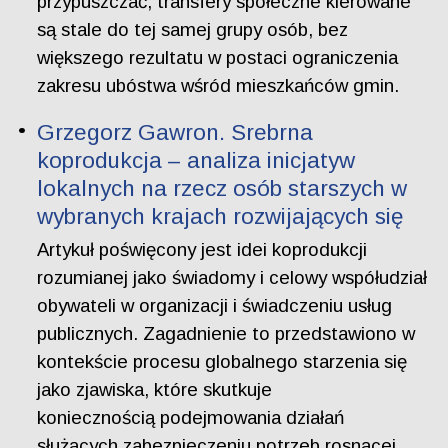
przypuszczać, transfery społeczne kierowane
są stale do tej samej grupy osób, bez
większego rezultatu w postaci ograniczenia
zakresu ubóstwa wśród mieszkańców gmin.
Grzegorz Gawron. Srebrna
koprodukcja – analiza inicjatyw
lokalnych na rzecz osób starszych w
wybranych krajach rozwijających się
Artykuł poświęcony jest idei koprodukcji
rozumianej jako świadomy i celowy współudział
obywateli w organizacji i świadczeniu usług
publicznych. Zagadnienie to przedstawiono w
kontekście procesu globalnego starzenia się
jako zjawiska, które skutkuje
koniecznością podejmowania działań
służących zabezpieczeniu potrzeb rosnącej