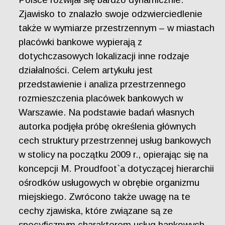
Zjawisko to znalazło swoje odzwierciedlenie
także w wymiarze przestrzennym – w miastach
placówki bankowe wypierają z
dotychczasowych lokalizacji inne rodzaje
działalności. Celem artykułu jest
przedstawienie i analiza przestrzennego
rozmieszczenia placówek bankowych w
Warszawie. Na podstawie badań własnych
autorka podjęła próbę określenia głównych
cech struktury przestrzennej usług bankowych
w stolicy na początku 2009 r., opierając się na
koncepcji M. Proudfoot`a dotyczącej hierarchii
ośrodków usługowych w obrębie organizmu
miejskiego. Zwrócono także uwagę na te
cechy zjawiska, które związane są ze
specyficznym charakterem usług bankowych.