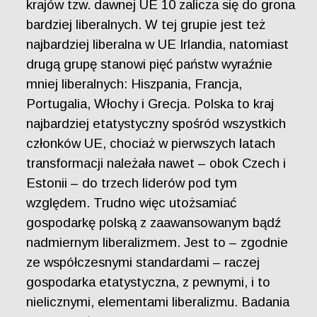
krajów tzw. dawnej UE 10 zalicza się do grona
bardziej liberalnych. W tej grupie jest też
najbardziej liberalna w UE Irlandia, natomiast
drugą grupę stanowi pięć państw wyraźnie
mniej liberalnych: Hiszpania, Francja,
Portugalia, Włochy i Grecja. Polska to kraj
najbardziej etatystyczny spośród wszystkich
członków UE, chociaż w pierwszych latach
transformacji należała nawet – obok Czech i
Estonii – do trzech liderów pod tym
względem. Trudno więc utożsamiać
gospodarkę polską z zaawansowanym bądź
nadmiernym liberalizmem. Jest to – zgodnie
ze współczesnymi standardami – raczej
gospodarka etatystyczna, z pewnymi, i to
nielicznymi, elementami liberalizmu. Badania