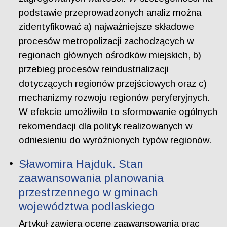
podstawie przeprowadzonych analiz można
zidentyfikować a) najważniejsze składowe
procesów metropolizacji zachodzących w
regionach głównych ośrodków miejskich, b)
przebieg procesów reindustrializacji
dotyczących regionów przejściowych oraz c)
mechanizmy rozwoju regionów peryferyjnych.
W efekcie umożliwiło to sformowanie ogólnych
rekomendacji dla polityk realizowanych w
odniesieniu do wyróżnionych typów regionów.
Sławomira Hajduk. Stan
zaawansowania planowania
przestrzennego w gminach
województwa podlaskiego
Artykuł zawiera ocenę zaawansowania prac