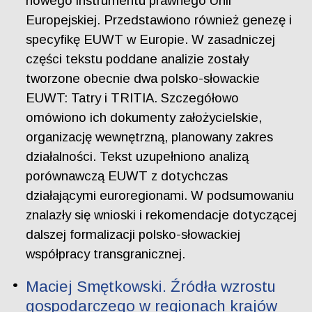
nowego instrumentu prawnego Unii
Europejskiej. Przedstawiono również genezę i
specyfikę EUWT w Europie. W zasadniczej
części tekstu poddane analizie zostały
tworzone obecnie dwa polsko-słowackie
EUWT: Tatry i TRITIA. Szczegółowo
omówiono ich dokumenty założycielskie,
organizację wewnętrzną, planowany zakres
działalności. Tekst uzupełniono analizą
porównawczą EUWT z dotychczas
działającymi euroregionami. W podsumowaniu
znalazły się wnioski i rekomendacje dotyczącej
dalszej formalizacji polsko-słowackiej
współpracy transgranicznej.
Maciej Smętkowski. Źródła wzrostu
gospodarczego w regionach krajów