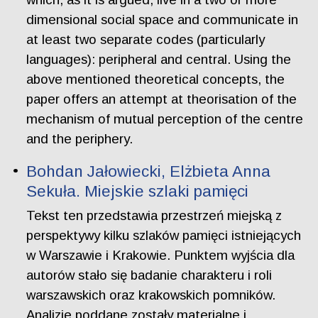
dimensional social space and communicate in
at least two separate codes (particularly
languages): peripheral and central. Using the
above mentioned theoretical concepts, the
paper offers an attempt at theorisation of the
mechanism of mutual perception of the centre
and the periphery.
Bohdan Jałowiecki, Elżbieta Anna
Sekuła. Miejskie szlaki pamięci
Tekst ten przedstawia przestrzeń miejską z
perspektywy kilku szlaków pamięci istniejących
w Warszawie i Krakowie. Punktem wyjścia dla
autorów stało się badanie charakteru i roli
warszawskich oraz krakowskich pomników.
Analizie poddane zostały materialne i