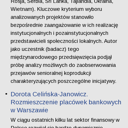
Rosja, Serbia, Sri Lanka, Tajlandia, Ukraina,
Wietnam). Kluczowe kryterium wyboru
analizowanych projektów stanowiło
bezpośrednie zaangażowanie w ich realizację
instytucjonalnych i pozainstytucjonalnych
przedstawicieli społeczności lokalnych. Autor
jako uczestnik (badacz) tego
międzynarodowego przedsięwzięcia podjął
próbę analizy możliwych do zaobserwowania
przejawów senioralnej koprodukcji
charakteryzujących poszczególne inicjatywy.
Dorota Celińska-Janowicz.
Rozmieszczenie placówek bankowych
w Warszawie
W ciągu ostatnich kilku lat sektor finansowy w
Polsce rozwijał się bardzo dynamicznie.