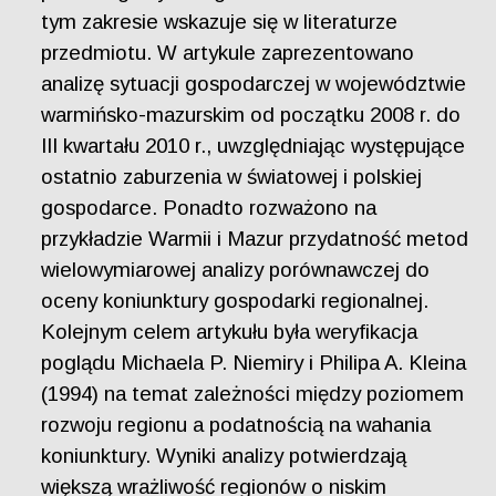
tym zakresie wskazuje się w literaturze
przedmiotu. W artykule zaprezentowano
analizę sytuacji gospodarczej w województwie
warmińsko-mazurskim od początku 2008 r. do
III kwartału 2010 r., uwzględniając występujące
ostatnio zaburzenia w światowej i polskiej
gospodarce. Ponadto rozważono na
przykładzie Warmii i Mazur przydatność metod
wielowymiarowej analizy porównawczej do
oceny koniunktury gospodarki regionalnej.
Kolejnym celem artykułu była weryfikacja
poglądu Michaela P. Niemiry i Philipa A. Kleina
(1994) na temat zależności między poziomem
rozwoju regionu a podatnością na wahania
koniunktury. Wyniki analizy potwierdzają
większą wrażliwość regionów o niskim