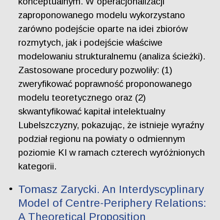
konceptualnym. W operacjonalizacji
zaproponowanego modelu wykorzystano
zarówno podejście oparte na idei zbiorów
rozmytych, jak i podejście właściwe
modelowaniu strukturalnemu (analiza ścieżki).
Zastosowane procedury pozwoliły: (1)
zweryfikować poprawność proponowanego
modelu teoretycznego oraz (2)
skwantyfikować kapitał intelektualny
Lubelszczyzny, pokazując, że istnieje wyraźny
podział regionu na powiaty o odmiennym
poziomie KI w ramach czterech wyróżnionych
kategorii.
Tomasz Zarycki. An Interdyscyplinary
Model of Centre-Periphery Relations:
A Theoretical Proposition