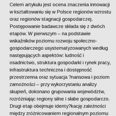
Celem artykułu jest ocena znaczenia innowacji
w kształtowaniu się w Polsce regionów wzrostu
oraz regionów stagnacji gospodarczej.
Postępowanie badawcze składa się z dwóch
etapów. W pierwszym – na podstawie
wskaźników poziomu rozwoju społeczno-
gospodarczego usystematyzowanych według
następujących aspektów: ludność i
osadnictwo, struktura gospodarki i rynek pracy,
infrastruktura techniczna i dostępność
przestrzenna oraz sytuacja ?nansowa i poziom
zamożności – przy wykorzystaniu analizy
skupień, dokonano grupowania województw,
rozróżniając regiony silne i słabe gospodarczo.
Drugi etap obejmuje identy?kację zależności
między zróżnicowaniem regionalnym poziomu