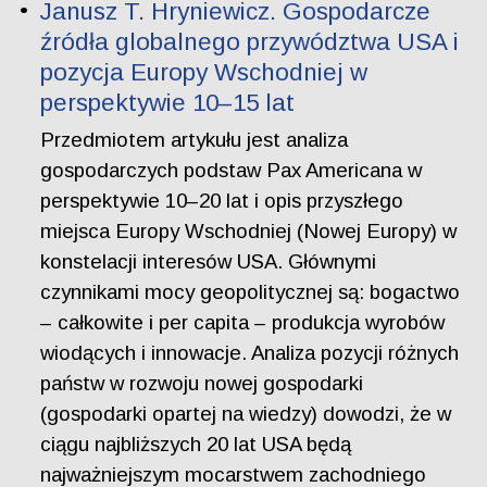
Janusz T. Hryniewicz. Gospodarcze
źródła globalnego przywództwa USA i
pozycja Europy Wschodniej w
perspektywie 10–15 lat
Przedmiotem artykułu jest analiza
gospodarczych podstaw Pax Americana w
perspektywie 10–20 lat i opis przyszłego
miejsca Europy Wschodniej (Nowej Europy) w
konstelacji interesów USA. Głównymi
czynnikami mocy geopolitycznej są: bogactwo
– całkowite i per capita – produkcja wyrobów
wiodących i innowacje. Analiza pozycji różnych
państw w rozwoju nowej gospodarki
(gospodarki opartej na wiedzy) dowodzi, że w
ciągu najbliższych 20 lat USA będą
najważniejszym mocarstwem zachodniego