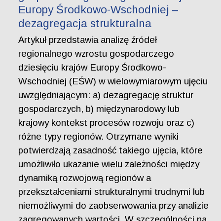
Europy Środkowo-Wschodniej –
dezagregacja strukturalna
Artykuł przedstawia analizę źródeł
regionalnego wzrostu gospodarczego
dziesięciu krajów Europy Środkowo-
Wschodniej (EŚW) w wielowymiarowym ujęciu
uwzględniającym: a) dezagregację struktur
gospodarczych, b) międzynarodowy lub
krajowy kontekst procesów rozwoju oraz c)
różne typy regionów. Otrzymane wyniki
potwierdzają zasadność takiego ujęcia, które
umożliwiło ukazanie wielu zależności między
dynamiką rozwojową regionów a
przekształceniami strukturalnymi trudnymi lub
niemożliwymi do zaobserwowania przy analizie
zagregowanych wartości. W szczególności na