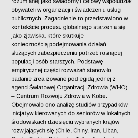
rozumianej jako świadomy i celowy współudział
obywateli w organizacji i świadczeniu usług
publicznych. Zagadnienie to przedstawiono w
kontekście procesu globalnego starzenia się
jako zjawiska, które skutkuje
koniecznością podejmowania działań
służących zabezpieczeniu potrzeb rosnącej
populacji osób starszych. Podstawę
empirycznej części rozważań stanowiło
badanie zrealizowane pod egidą jednej z
agend Światowej Organizacji Zdrowia (WHO)
– Centrum Rozwoju Zdrowia w Kobe.
Obejmowało ono analizę studiów przypadków
inicjatyw kierowanych do seniorów w lokalnych
środowiskach dziesięciu wybranych krajów
rozwijających się (Chile, Chiny, Iran, Liban,