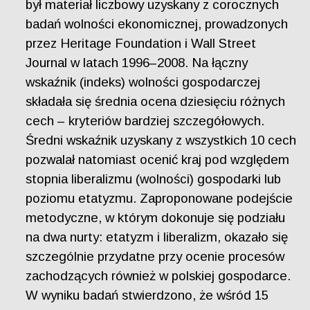
był materiał liczbowy uzyskany z corocznych
badań wolności ekonomicznej, prowadzonych
przez Heritage Foundation i Wall Street
Journal w latach 1996–2008. Na łączny
wskaźnik (indeks) wolności gospodarczej
składała się średnia ocena dziesięciu różnych
cech – kryteriów bardziej szczegółowych.
Średni wskaźnik uzyskany z wszystkich 10 cech
pozwalał natomiast ocenić kraj pod względem
stopnia liberalizmu (wolności) gospodarki lub
poziomu etatyzmu. Zaproponowane podejście
metodyczne, w którym dokonuje się podziału
na dwa nurty: etatyzm i liberalizm, okazało się
szczególnie przydatne przy ocenie procesów
zachodzących również w polskiej gospodarce.
W wyniku badań stwierdzono, że wśród 15