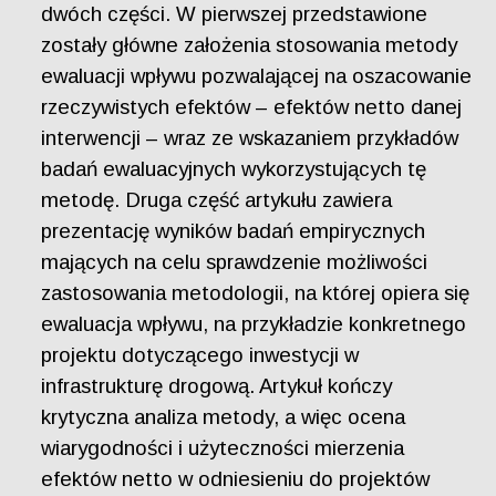
dwóch części. W pierwszej przedstawione
zostały główne założenia stosowania metody
ewaluacji wpływu pozwalającej na oszacowanie
rzeczywistych efektów – efektów netto danej
interwencji – wraz ze wskazaniem przykładów
badań ewaluacyjnych wykorzystujących tę
metodę. Druga część artykułu zawiera
prezentację wyników badań empirycznych
mających na celu sprawdzenie możliwości
zastosowania metodologii, na której opiera się
ewaluacja wpływu, na przykładzie konkretnego
projektu dotyczącego inwestycji w
infrastrukturę drogową. Artykuł kończy
krytyczna analiza metody, a więc ocena
wiarygodności i użyteczności mierzenia
efektów netto w odniesieniu do projektów