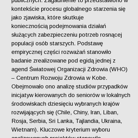
publicznych. Zagadnienie to przedstawiono w
kontekście procesu globalnego starzenia się
jako zjawiska, które skutkuje
koniecznością podejmowania działań
służących zabezpieczeniu potrzeb rosnącej
populacji osób starszych. Podstawę
empirycznej części rozważań stanowiło
badanie zrealizowane pod egidą jednej z
agend Światowej Organizacji Zdrowia (WHO)
– Centrum Rozwoju Zdrowia w Kobe.
Obejmowało ono analizę studiów przypadków
inicjatyw kierowanych do seniorów w lokalnych
środowiskach dziesięciu wybranych krajów
rozwijających się (Chile, Chiny, Iran, Liban,
Rosja, Serbia, Sri Lanka, Tajlandia, Ukraina,
Wietnam). Kluczowe kryterium wyboru