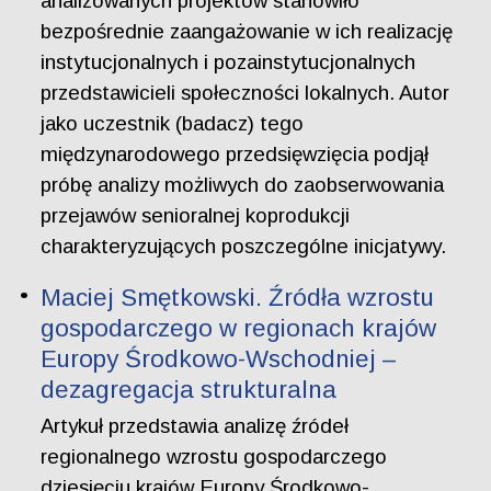
analizowanych projektów stanowiło
bezpośrednie zaangażowanie w ich realizację
instytucjonalnych i pozainstytucjonalnych
przedstawicieli społeczności lokalnych. Autor
jako uczestnik (badacz) tego
międzynarodowego przedsięwzięcia podjął
próbę analizy możliwych do zaobserwowania
przejawów senioralnej koprodukcji
charakteryzujących poszczególne inicjatywy.
Maciej Smętkowski. Źródła wzrostu
gospodarczego w regionach krajów
Europy Środkowo-Wschodniej –
dezagregacja strukturalna
Artykuł przedstawia analizę źródeł
regionalnego wzrostu gospodarczego
dziesięciu krajów Europy Środkowo-