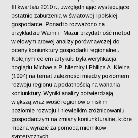
III kwartału 2010 r., uwzględniając występujące
ostatnio zaburzenia w światowej i polskiej
gospodarce. Ponadto rozważono na
przykładzie Warmii i Mazur przydatność metod
wielowymiarowej analizy porównawczej do
oceny koniunktury gospodarki regionalnej.
Kolejnym celem artykułu była weryfikacja
poglądu Michaela P. Niemiry i Philipa A. Kleina
(1994) na temat zależności między poziomem
rozwoju regionu a podatnością na wahania
koniunktury. Wyniki analizy potwierdzają
większą wrażliwość regionów o niskim
poziomie rozwoju i niewielkim zróżnicowaniu
gospodarczym na zmiany koniunkturalne, które
można wyrazić za pomocą mierników
syntetycznych.