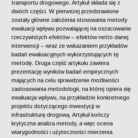
transportu drogowego. Artykuł składa się z
dwóch części. W pierwszej przedstawione
zostały główne założenia stosowania metody
ewaluacji wpływu pozwalającej na oszacowanie
rzeczywistych efektów – efektów netto danej
interwencji – wraz ze wskazaniem przykładów
badań ewaluacyjnych wykorzystujących tę
metodę. Druga część artykułu zawiera
prezentację wyników badań empirycznych
mających na celu sprawdzenie możliwości
zastosowania metodologii, na której opiera się
ewaluacja wpływu, na przykładzie konkretnego
projektu dotyczącego inwestycji w
infrastrukturę drogową. Artykuł kończy
krytyczna analiza metody, a więc ocena
wiarygodności i użyteczności mierzenia