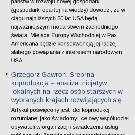
państw w rozwoju nowej gospodarki
(gospodarki opartej na wiedzy) dowodzi, że w
ciągu najbliższych 20 lat USA będą
najważniejszym mocarstwem zachodniego
świata. Miejsce Europy Wschodniej w Pax
Americana będzie konsekwencją jej raczej
słabego powiązania z interesem narodowym
USA.
Grzegorz Gawron. Srebrna
koprodukcja – analiza inicjatyw
lokalnych na rzecz osób starszych w
wybranych krajach rozwijających się
Artykuł poświęcony jest idei koprodukcji
rozumianej jako świadomy i celowy współudział
obywateli w organizacji i świadczeniu usług