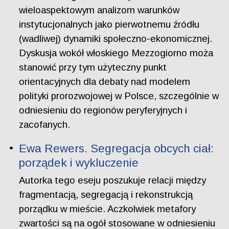
wieloaspektowym analizom warunków
instytucjonalnych jako pierwotnemu źródłu
(wadliwej) dynamiki społeczno-ekonomicznej.
Dyskusja wokół włoskiego Mezzogiorno moża
stanowić przy tym użyteczny punkt
orientacyjnych dla debaty nad modelem
polityki prorozwojowej w Polsce, szczególnie w
odniesieniu do regionów peryferyjnych i
zacofanych.
Ewa Rewers. Segregacja obcych ciał:
porządek i wykluczenie
Autorka tego eseju poszukuje relacji między
fragmentacją, segregacją i rekonstrukcją
porządku w mieście. Aczkolwiek metafory
zwartości są na ogół stosowane w odniesieniu