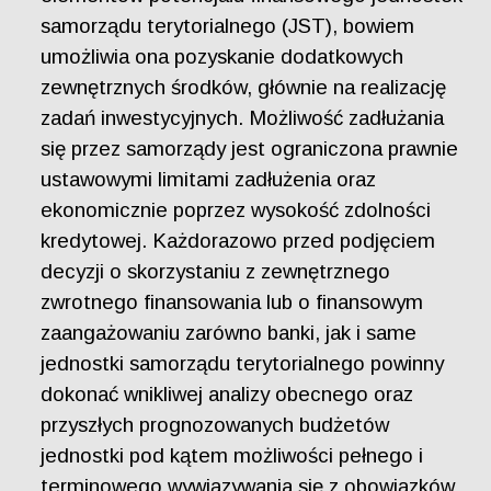
samorządu terytorialnego (JST), bowiem
umożliwia ona pozyskanie dodatkowych
zewnętrznych środków, głównie na realizację
zadań inwestycyjnych. Możliwość zadłużania
się przez samorządy jest ograniczona prawnie
ustawowymi limitami zadłużenia oraz
ekonomicznie poprzez wysokość zdolności
kredytowej. Każdorazowo przed podjęciem
decyzji o skorzystaniu z zewnętrznego
zwrotnego finansowania lub o finansowym
zaangażowaniu zarówno banki, jak i same
jednostki samorządu terytorialnego powinny
dokonać wnikliwej analizy obecnego oraz
przyszłych prognozowanych budżetów
jednostki pod kątem możliwości pełnego i
terminowego wywiązywania się z obowiązków