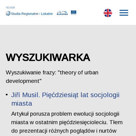
WYSZUKIWARKA
Wyszukiwanie frazy: "theory of urban
development"
Jiří Musil. Pięćdziesiąt lat socjologii
miasta
Artykuł porusza problem ewolucji socjologii
miasta w ostatnim pięćdziesięcioleciu. Tłem
do prezentacji różnych poglądów i nurtów