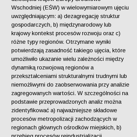
Wschodniej (EŚW) w wielowymiarowym ujęciu
uwzględniającym: a) dezagregację struktur
gospodarczych, b) międzynarodowy lub
krajowy kontekst procesów rozwoju oraz c)
różne typy regionów. Otrzymane wyniki
potwierdzają zasadność takiego ujęcia, które
umożliwiło ukazanie wielu zależności między
dynamiką rozwojową regionów a
przekształceniami strukturalnymi trudnymi lub
niemożliwymi do zaobserwowania przy analizie
zagregowanych wartości. W szczególności na
podstawie przeprowadzonych analiz można
zidentyfikować a) najważniejsze składowe
procesów metropolizacji zachodzących w
regionach głównych ośrodków miejskich, b)
przebieg procesów reindustrializacji