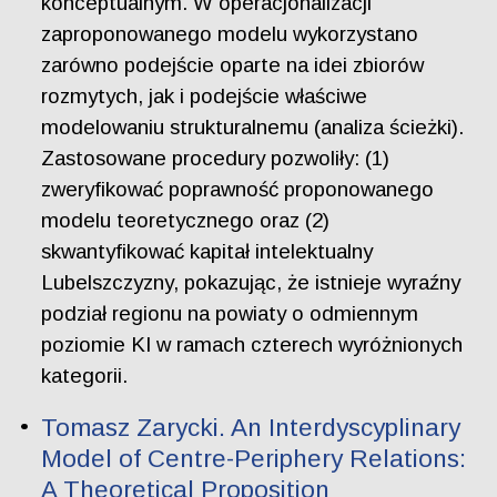
konceptualnym. W operacjonalizacji
zaproponowanego modelu wykorzystano
zarówno podejście oparte na idei zbiorów
rozmytych, jak i podejście właściwe
modelowaniu strukturalnemu (analiza ścieżki).
Zastosowane procedury pozwoliły: (1)
zweryfikować poprawność proponowanego
modelu teoretycznego oraz (2)
skwantyfikować kapitał intelektualny
Lubelszczyzny, pokazując, że istnieje wyraźny
podział regionu na powiaty o odmiennym
poziomie KI w ramach czterech wyróżnionych
kategorii.
Tomasz Zarycki. An Interdyscyplinary
Model of Centre-Periphery Relations:
A Theoretical Proposition