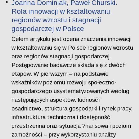
Joanna Dominiak, Paweł Churski.
Rola innowacji w kształtowaniu
regionów wzrostu i stagnacji
gospodarczej w Polsce
Celem artykułu jest ocena znaczenia innowacji
w kształtowaniu się w Polsce regionów wzrostu
oraz regionów stagnacji gospodarczej.
Postępowanie badawcze składa się z dwóch
etapów. W pierwszym – na podstawie
wskaźników poziomu rozwoju społeczno-
gospodarczego usystematyzowanych według
następujących aspektów: ludność i
osadnictwo, struktura gospodarki i rynek pracy,
infrastruktura techniczna i dostępność
przestrzenna oraz sytuacja ?nansowa i poziom
zamożności – przy wykorzystaniu analizy