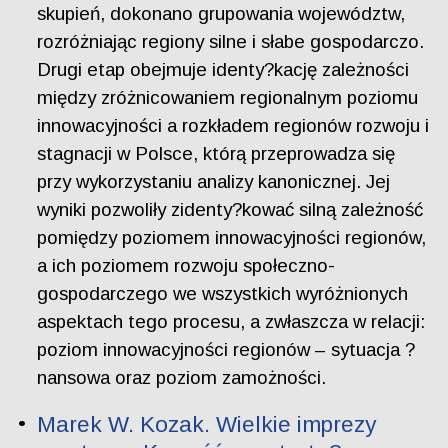
skupień, dokonano grupowania województw,
rozróżniając regiony silne i słabe gospodarczo.
Drugi etap obejmuje identy?kację zależności
między zróżnicowaniem regionalnym poziomu
innowacyjności a rozkładem regionów rozwoju i
stagnacji w Polsce, którą przeprowadza się
przy wykorzystaniu analizy kanonicznej. Jej
wyniki pozwoliły zidenty?kować silną zależność
pomiędzy poziomem innowacyjności regionów,
a ich poziomem rozwoju społeczno-
gospodarczego we wszystkich wyróżnionych
aspektach tego procesu, a zwłaszcza w relacji:
poziom innowacyjności regionów – sytuacja ?
nansowa oraz poziom zamożności.
Marek W. Kozak. Wielkie imprezy