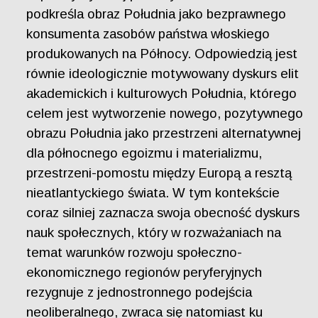
podkreśla obraz Południa jako bezprawnego
konsumenta zasobów państwa włoskiego
produkowanych na Północy. Odpowiedzią jest
równie ideologicznie motywowany dyskurs elit
akademickich i kulturowych Południa, którego
celem jest wytworzenie nowego, pozytywnego
obrazu Południa jako przestrzeni alternatywnej
dla północnego egoizmu i materializmu,
przestrzeni-pomostu między Europą a resztą
nieatlantyckiego świata. W tym kontekście
coraz silniej zaznacza swoja obecność dyskurs
nauk społecznych, który w rozważaniach na
temat warunków rozwoju społeczno-
ekonomicznego regionów peryferyjnych
rezygnuje z jednostronnego podejścia
neoliberalnego, zwraca się natomiast ku